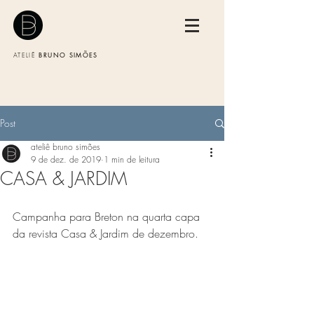
BRUNO SIMÕES
ATELIÊ
Post
ateliê bruno simões
9 de dez. de 2019
1 min de leitura
CASA & JARDIM
Campanha para Breton na quarta capa 
da revista Casa & Jardim de dezembro.