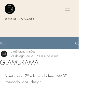
BRUNO SIMÕES
ATELIÊ
Post
ateliê bruno simões
21 de ago. de 2019
1 min de leitura
GLAMURAMA
Abertura da 7ª edição da feira MADE 
(mercado. arte. design).