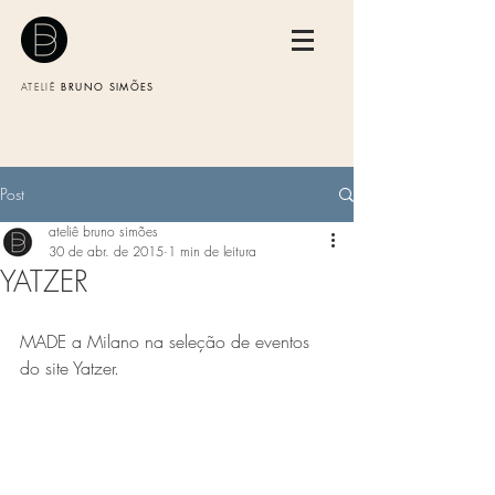
BRUNO SIMÕES
ATELIÊ
Post
ateliê bruno simões
30 de abr. de 2015
1 min de leitura
YATZER
MADE a Milano na seleção de eventos 
do site Yatzer.