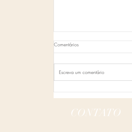
Comentários
EBAC ONLINE
Escreva um comentário
CONTATO