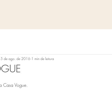
15 de ago. de 2016
1 min de leitura
OGUE
sta Casa Vogue.