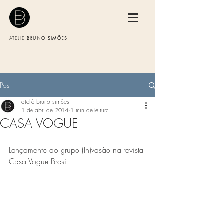
BRUNO SIMÕES
ATELIÊ
Post
ateliê bruno simões
1 de abr. de 2014
1 min de leitura
CASA VOGUE
Lançamento do grupo (In)vasão na revista 
Casa Vogue Brasil.