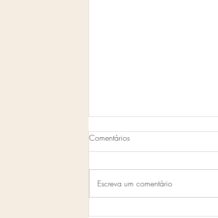
Comentários
EBAC ONLINE
Escreva um comentário