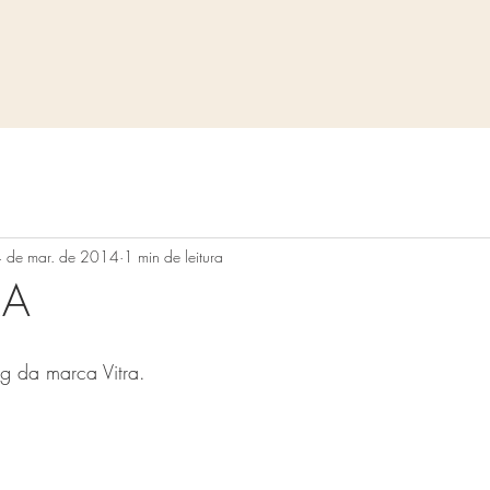
 de mar. de 2014
1 min de leitura
RA
og da marca Vitra.