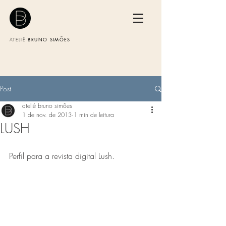
BRUNO SIMÕES
ATELIÊ
Post
ateliê bruno simões
1 de nov. de 2013
1 min de leitura
LUSH
Perfil para a revista digital Lush.