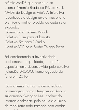
prêmio MADE que passou a se
chamar “Prêmio Bradesco Private Bank
MADE de Design & Arte”. A iniciativa
reconheceu o design autoral nacional e
premiou o melhor produto de cada setor
expondo:
Galeria para Galeria Nicoli
Coletivo 10m para oEbanista
Coletivo 5m para F.Studio
Hand MADE para Studio Thiago Bicas
Foi considerando a inventividade,
acabamento e qualidade, e o troféu
especialmente desenvolvido pelo coletivo
holandês DROOG, homenageado da
feira em 2016.
Com o tema Tramas, a quinta edição
homenageou como Designer do Ano, o
sul-coreano Kwangho Lee, conhecido
internacionalmente pelo seu estilo único
de mobiliário todo tramado com cordas