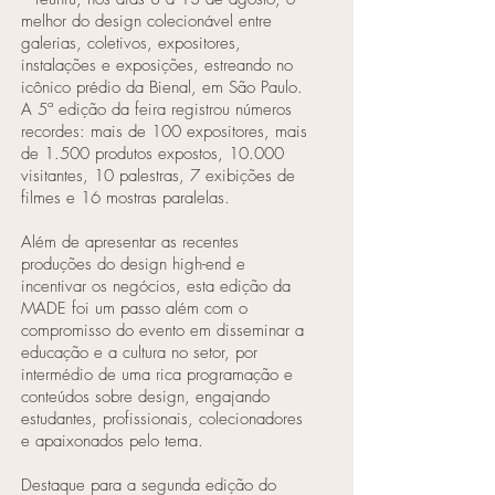
melhor do design colecionável entre
galerias, coletivos, expositores,
instalações e exposições, estreando no
icônico prédio da Bienal, em São Paulo.
A 5ª edição da feira registrou números
recordes: mais de 100 expositores, mais
de 1.500 produtos expostos, 10.000
visitantes, 10 palestras, 7 exibições de
filmes e 16 mostras paralelas.
Além de apresentar as recentes
produções do design high-end e
incentivar os negócios, esta edição da
MADE foi um passo além com o
compromisso do evento em disseminar a
educação e a cultura no setor, por
intermédio de uma rica programação e
conteúdos sobre design, engajando
estudantes, profissionais, colecionadores
e apaixonados pelo tema.
Destaque para a segunda edição do