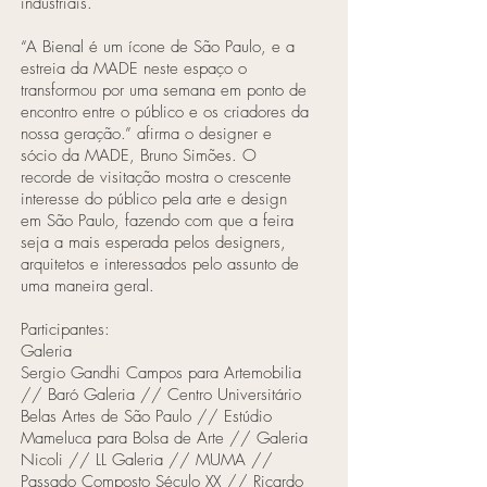
industriais.
“A Bienal é um ícone de São Paulo, e a
estreia da MADE neste espaço o
transformou por uma semana em ponto de
encontro entre o público e os criadores da
nossa geração.” afirma o designer e
sócio da MADE, Bruno Simões. O
recorde de visitação mostra o crescente
interesse do público pela arte e design
em São Paulo, fazendo com que a feira
seja a mais esperada pelos designers,
arquitetos e interessados pelo assunto de
uma maneira geral.
Participantes:
Galeria
Sergio Gandhi Campos para Artemobilia
// Baró Galeria // Centro Universitário
Belas Artes de São Paulo // Estúdio
Mameluca para Bolsa de Arte // Galeria
Nicoli // LL Galeria // MUMA //
Passado Composto Século XX // Ricardo