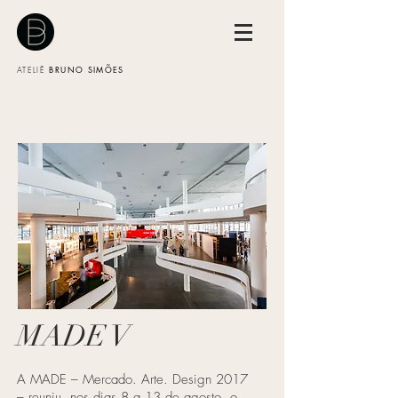
BRUNO SIMÕES
ATELIÊ
MADE V
A MADE – Mercado. Arte. Design 2017
– reuniu, nos dias 8 a 13 de agosto, o