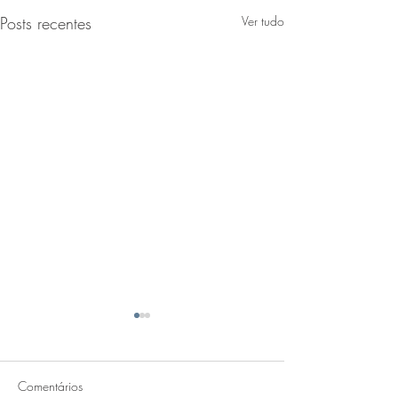
Posts recentes
Ver tudo
Comentários
EBAC